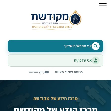
אני מחפש/ת שידוך
אני שדכן/ית
כניסה לאזור האישי
ערוץ היוטיוב
מרכז הידע של מקודשת
מרכז הידע של מקודשת