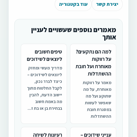
יצירת קשר
עוד בקטגוריה
מאמרים נוספים שעשויים לעניין
אותך
למה הם נתקעים?
טיפים חשובים
על רווקות
ליוצאים לשידוכים
מאוחרת ועל חובת
מדריך מעשי ומחזק
ההשתדלות
ליוצאים לשידוכים –
כיצד לברר נכון,
מאמר על רווקות
לקבל החלטות מתוך
מאוחרת, על מה
יישוב הדעת, להבין
שתוקע ועל מה
מה באמת חשוב
שאפשר לעשות
בבחירת בן או בת ז...
במסגרת חובת
ההשתדלות
ענייני שידוכים –
רעיונות לשיחה