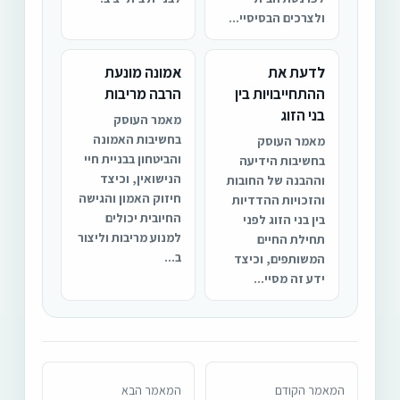
ולצרכים הבסיסיי...
לדעת את
אמונה מונעת
ההתחייבויות בין
הרבה מריבות
בני הזוג
מאמר העוסק
בחשיבות האמונה
מאמר העוסק
והביטחון בבניית חיי
בחשיבות הידיעה
הנישואין, וכיצד
וההבנה של החובות
חיזוק האמון והגישה
והזכויות ההדדיות
החיובית יכולים
בין בני הזוג לפני
למנוע מריבות וליצור
תחילת החיים
ב...
המשותפים, וכיצד
ידע זה מסיי...
המאמר הקודם
המאמר הבא