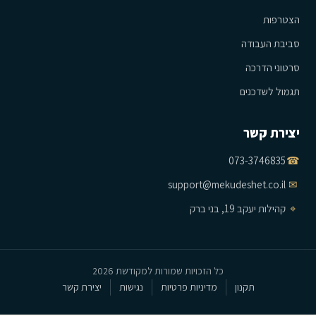
הצטרפות
סביבת העבודה
סרטוני הדרכה
תגמול לשדכנים
יצירת קשר
073-3746835
☎
support@mekudeshet.co.il
✉
⌖
קהילות יעקב 19, בני ברק
כל הזכויות שמורות למקודשת 2026
תקנון
מדיניות פרטיות
נגישות
יצירת קשר