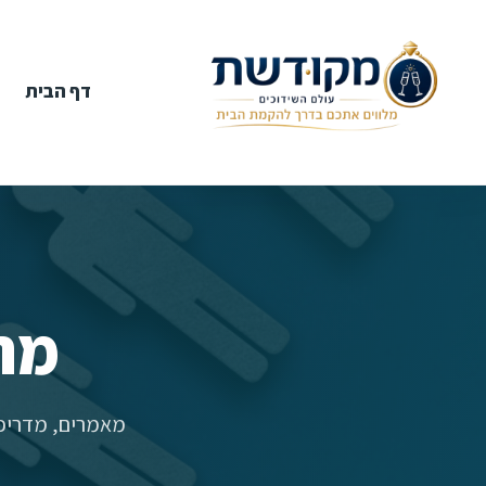
דף הבית
מר
מאמרים, מדריכי