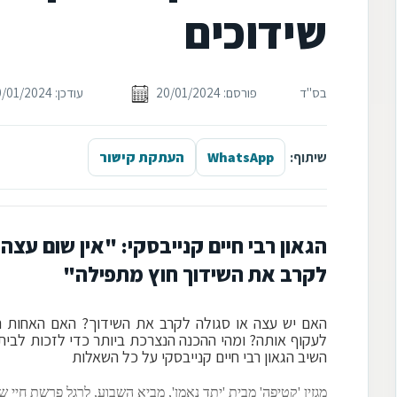
שידוכים
בס"ד
פורסם: 20/01/2024
עודכן: 20/01/2024
שיתוף:
WhatsApp
העתקת קישור
הגאון רבי חיים קנייבסקי: "אין שום עצה
לקרב את השידוך חוץ מתפילה"
האם יש עצה או סגולה לקרב את השידוך? האם האחות ה
לעקוף אותה? ומהי ההכנה הנצרכת ביותר כדי לזכות לבית
השיב הגאון רבי חיים קנייבסקי על כל השאלות
מגזין 'קטיפה' מבית 'יתד נאמן', מביא השבוע, לרגל פרשת חיי 