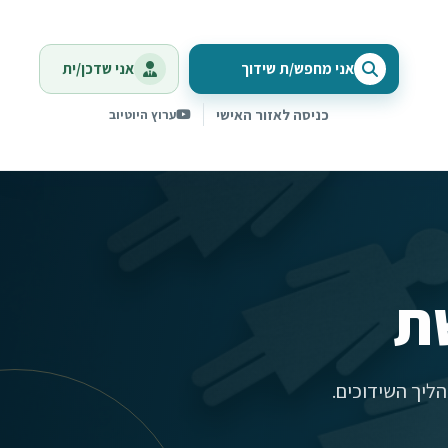
אני מחפש/ת שידוך
אני שדכן/ית
כניסה לאזור האישי
ערוץ היוטיוב
ת
ליך השידוכים.