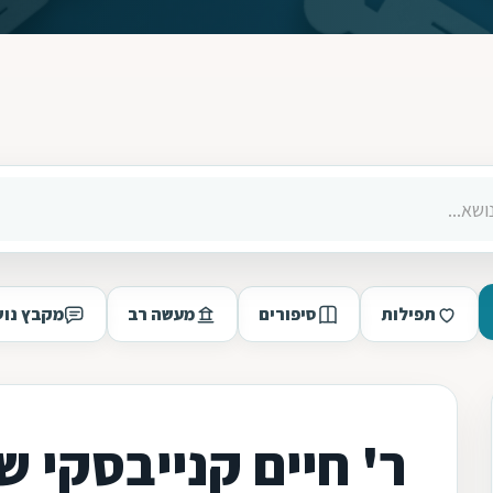
תפילות
סיפורים
מעשה רב
מקבץ נוש
ר' חיים קנייבסקי 