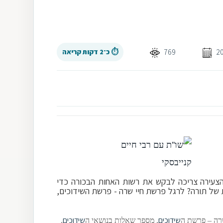
769
⏱ כ־2 דקות קריאה
צעירה צריכה לבקש את רשות האחות הבכורה כדי
 של תורה? לרגל פרשת חיי שרה - פרשת השידוכים,
שידוכים
שידוכים
שרה – פרשת ה
, מספר שאלות בנושאי ה
.