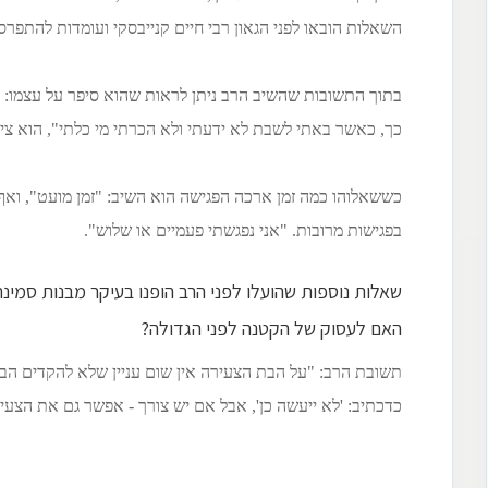
השאלות הובאו לפני הגאון רבי חיים קנייבסקי ועומדות להתפרס
בתוך התשובות שהשיב הרב ניתן לראות שהוא סיפר על עצמו: "
כך, כאשר באתי לשבת לא ידעתי ולא הכרתי מי כלתי", הוא ציין
כששאלוהו כמה זמן ארכה הפגישה הוא השיב: "זמן מועט", ואף 
בפגישות מרובות. "אני נפגשתי פעמיים או שלוש".
שאלות נוספות שהועלו לפני הרב הופנו בעיקר מבנות סמינר
האם לעסוק של הקטנה לפני הגדולה?
תשובת הרב: "על הבת הצעירה אין שום עניין שלא להקדים הבכ
כדכתיב: 'לא ייעשה כן', אבל אם יש צורך - אפשר גם את הצעי