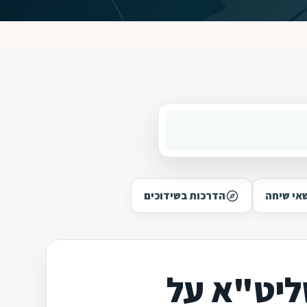
אי שיחה
הדרכות בשידוכים
שליט"א על