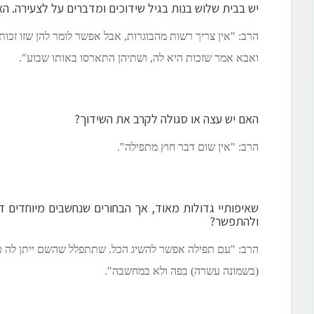
יש בבית שלוש בנות בגיל שידוכים ומדברים על לצעירה. ה
הרב: "אין צריך רשות מהבוגרות, אבל אפשר לומר להן שזו זכו
ואבא אמר שזכות היא לה, ושתיהן התארסו באותו שבוע".
האם יש עצה או סגולה לקרב את השידוך?
הרב: "אין שום דבר חוץ מתפילה".
שאיפותיי גדולות מאוד, אך הבחורים שנחשבים מיוחדים ד
ולהתפשר?
הרב: "עם תפילה אפשר להשיג הכל. שתתפלל שהשם ייתן לה כמ
(בשמונה עשרה) בפה ולא במחשבה".