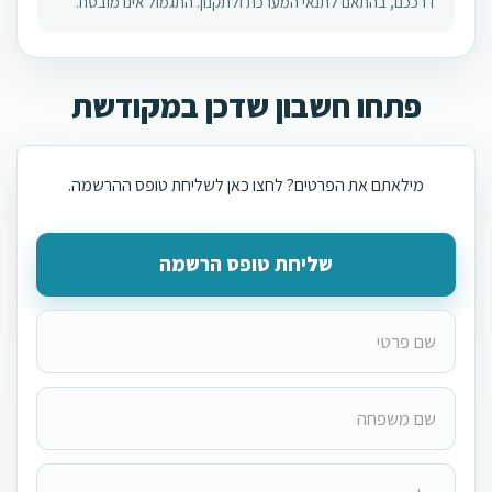
דרככם, בהתאם לתנאי המערכת ולתקנון. התגמול אינו מובטח.
פתחו חשבון שדכן במקודשת
מילאתם את הפרטים? לחצו כאן לשליחת טופס ההרשמה.
שליחת טופס הרשמה