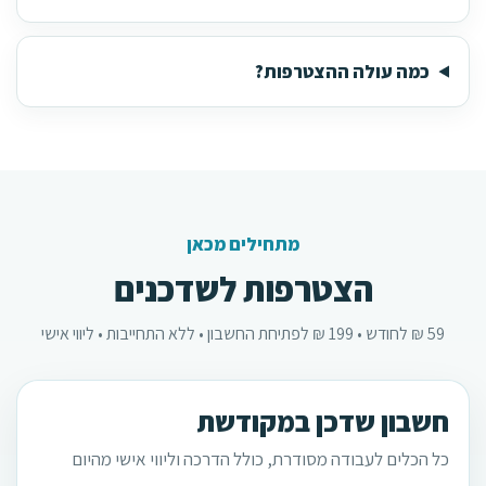
כמה עולה ההצטרפות?
מתחילים מכאן
הצטרפות לשדכנים
59 ₪ לחודש • 199 ₪ לפתיחת החשבון • ללא התחייבות • ליווי אישי
חשבון שדכן במקודשת
כל הכלים לעבודה מסודרת, כולל הדרכה וליווי אישי מהיום