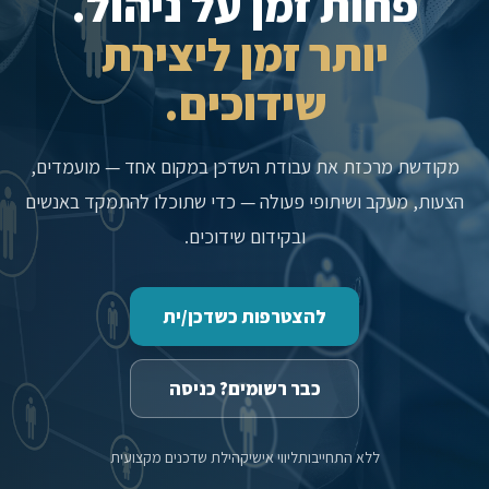
פחות זמן על ניהול.
יותר זמן ליצירת
שידוכים.
מקודשת מרכזת את עבודת השדכן במקום אחד — מועמדים,
הצעות, מעקב ושיתופי פעולה — כדי שתוכלו להתמקד באנשים
ובקידום שידוכים.
להצטרפות כשדכן/ית
כבר רשומים? כניסה
ללא התחייבות
ליווי אישי
קהילת שדכנים מקצועית