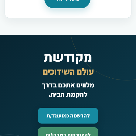
מקודשת
עולם השידוכים
מלווים אתכם בדרך
להקמת הבית.
להרשמה כמועמד/ת
להצטרפות כשדכן/ית