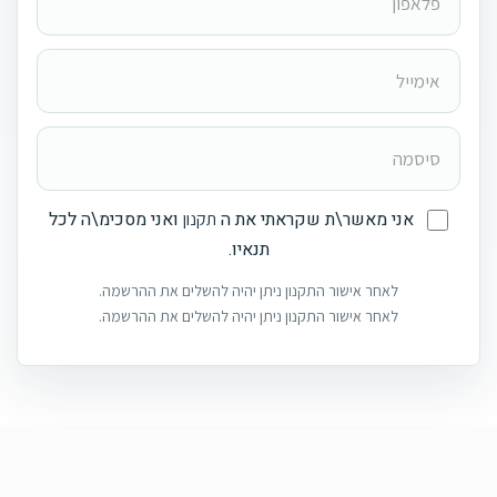
אני מאשר\ת שקראתי את ה
ואני מסכימ\ה לכל
תקנון
תנאיו.
לאחר אישור התקנון ניתן יהיה להשלים את ההרשמה.
לאחר אישור התקנון ניתן יהיה להשלים את ההרשמה.