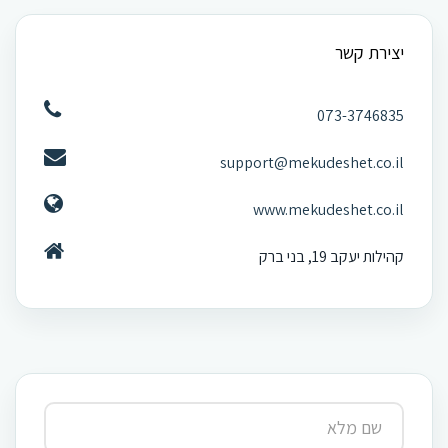
יצירת קשר
073-3746835
support@mekudeshet.co.il
www.mekudeshet.co.il
קהילות יעקב 19, בני ברק