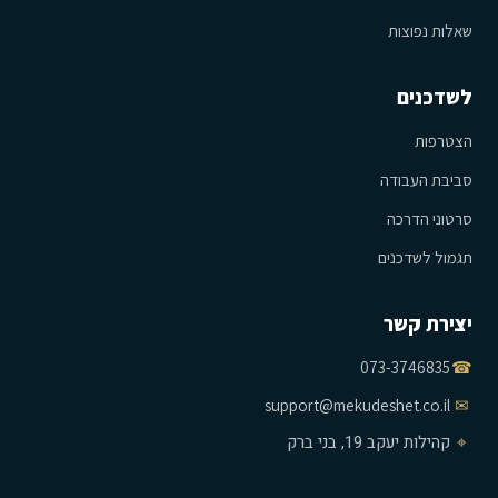
שאלות נפוצות
לשדכנים
הצטרפות
סביבת העבודה
סרטוני הדרכה
תגמול לשדכנים
יצירת קשר
073-3746835
☎
support@mekudeshet.co.il
✉
⌖
קהילות יעקב 19, בני ברק