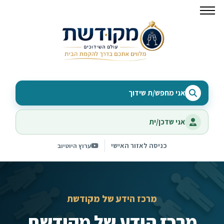
אני מחפש/ת שידוך
אני שדכן/ית
כניסה לאזור האישי
ערוץ היוטיוב
מרכז הידע של מקודשת
מרכז הידע של מקודשת