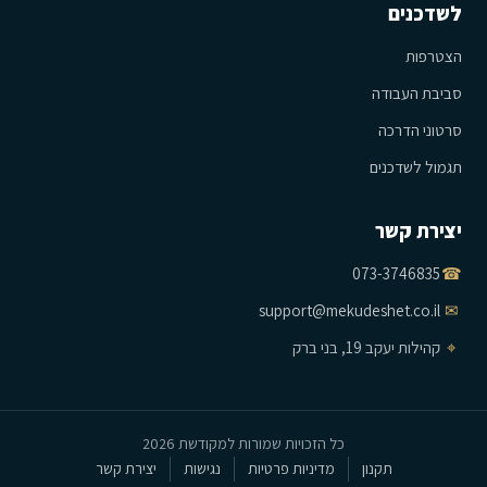
לשדכנים
הצטרפות
סביבת העבודה
סרטוני הדרכה
תגמול לשדכנים
יצירת קשר
073-3746835
☎
support@mekudeshet.co.il
✉
⌖
קהילות יעקב 19, בני ברק
כל הזכויות שמורות למקודשת 2026
תקנון
מדיניות פרטיות
נגישות
יצירת קשר