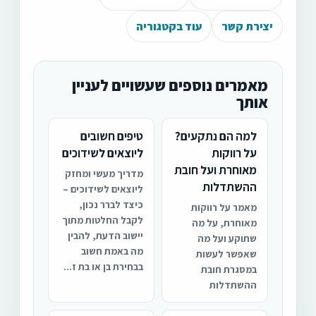
יצירת קשר
עוד בקטגוריה
מאמרים נוספים שעשויים לעניין
אותך
למה הם נתקעים?
טיפים חשובים
על רווקות
ליוצאים לשידוכים
מאוחרת ועל חובת
מדריך מעשי ומחזק
ההשתדלות
ליוצאים לשידוכים –
כיצד לברר נכון,
מאמר על רווקות
לקבל החלטות מתוך
מאוחרת, על מה
יישוב הדעת, להבין
שתוקע ועל מה
מה באמת חשוב
שאפשר לעשות
בבחירת בן או בת ז...
במסגרת חובת
ההשתדלות