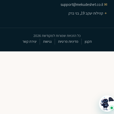
support@mekudeshet.co.il
✉
⌖
קהילות יעקב 19, בני ברק
כל הזכויות שמורות למקודשת 2026
תקנון
מדיניות פרטיות
נגישות
יצירת קשר