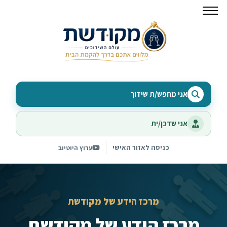
אני מחפש/ת שידוך
אני שדכן/ית
כניסה לאזור האישי
ערוץ היוטיוב
מרכז הידע של מקודשת
מרכז הידע של מקודשת