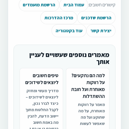
קישורים חשובים:
עמוד הבית
הרשמת מועמדים
הרשמת שדכנים
מרכז ההדרכות
יצירת קשר
עוד בקטגוריה
מאמרים נוספים שעשויים לעניין
אותך
למה הם נתקעים?
טיפים חשובים
על רווקות
ליוצאים לשידוכים
מאוחרת ועל חובת
מדריך מעשי ומחזק
ההשתדלות
ליוצאים לשידוכים –
כיצד לברר נכון,
מאמר על רווקות
לקבל החלטות מתוך
מאוחרת, על מה
יישוב הדעת, להבין
שתוקע ועל מה
מה באמת חשוב
שאפשר לעשות
בבחירת בן או בת ז...