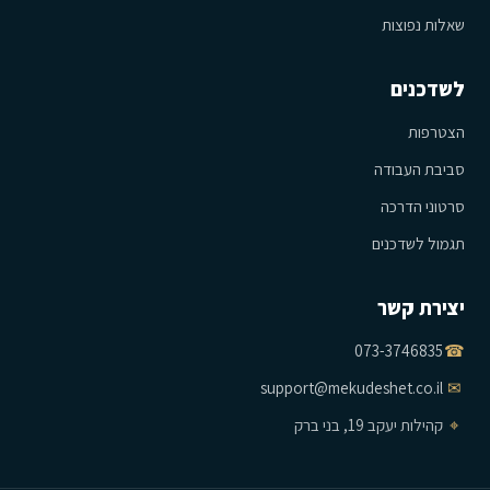
שאלות נפוצות
לשדכנים
הצטרפות
סביבת העבודה
סרטוני הדרכה
תגמול לשדכנים
יצירת קשר
073-3746835
☎
support@mekudeshet.co.il
✉
⌖
קהילות יעקב 19, בני ברק