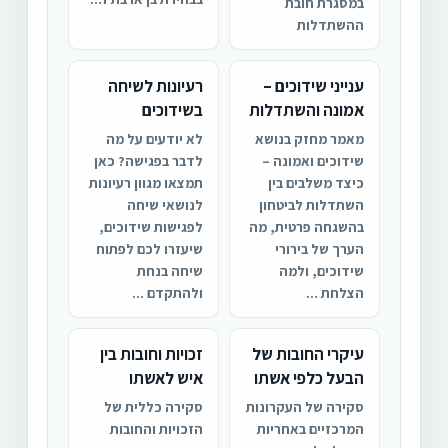
במסגרת חובת
ההשתדלות
ענייני שידוכים –
רעיונות לשיחה
אמונה והשתדלות
בשידוכים
מאמר מחזק בנושא
לא יודעים על מה
שידוכים ואמונה –
לדבר בפגישה? כאן
כיצד משלבים בין
תמצאו מגוון רעיונות
השתדלות לביטחון
לנושאי שיחה
בהשגחה פרטית, מה
לפגישות שידוכים,
הערך של בירורי
שיעזרו לכם לפתוח
שידוכים, ולמה
שיחה בנחת
הצלחת ...
ולהתקדם ...
עיקרי החובות של
זכויות וחובות בין
הבעל כלפי אשתו
איש לאשתו
סקירה של העקרונות
סקירה כללית של
המרכזיים באחריות
הזכויות והחובות