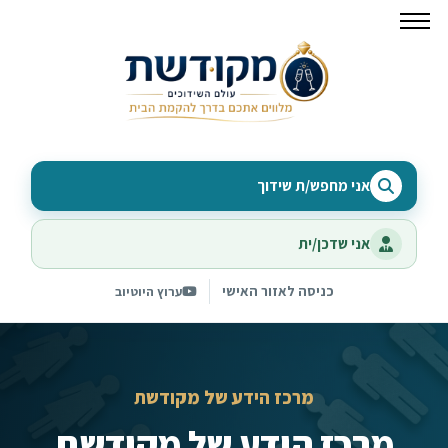
אני מחפש/ת שידוך
אני שדכן/ית
כניסה לאזור האישי
ערוץ היוטיוב
מרכז הידע של מקודשת
מרכז הידע של מקודשת