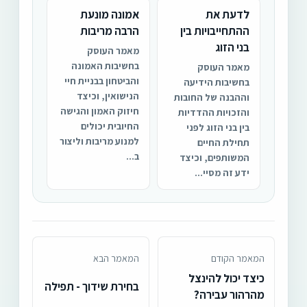
לדעת את
אמונה מונעת
ההתחייבויות בין
הרבה מריבות
בני הזוג
מאמר העוסק
בחשיבות האמונה
מאמר העוסק
והביטחון בבניית חיי
בחשיבות הידיעה
הנישואין, וכיצד
וההבנה של החובות
חיזוק האמון והגישה
והזכויות ההדדיות
החיובית יכולים
בין בני הזוג לפני
למנוע מריבות וליצור
תחילת החיים
ב...
המשותפים, וכיצד
ידע זה מסיי...
המאמר הקודם
המאמר הבא
כיצד יכול להינצל
בחירת שידוך - תפילה
מהרהור עבירה?