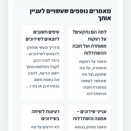
מאמרים נוספים שעשויים לעניין
אותך
למה הם נתקעים?
טיפים חשובים
על רווקות
ליוצאים לשידוכים
מאוחרת ועל חובת
מדריך מעשי ומחזק
ההשתדלות
ליוצאים לשידוכים –
כיצד לברר נכון,
מאמר על רווקות
לקבל החלטות מתוך
מאוחרת, על מה
יישוב הדעת, להבין
שתוקע ועל מה
מה באמת חשוב
שאפשר לעשות
בבחירת בן או בת ז...
במסגרת חובת
ההשתדלות
ענייני שידוכים –
רעיונות לשיחה
אמונה והשתדלות
בשידוכים
מאמר מחזק בנושא
לא יודעים על מה