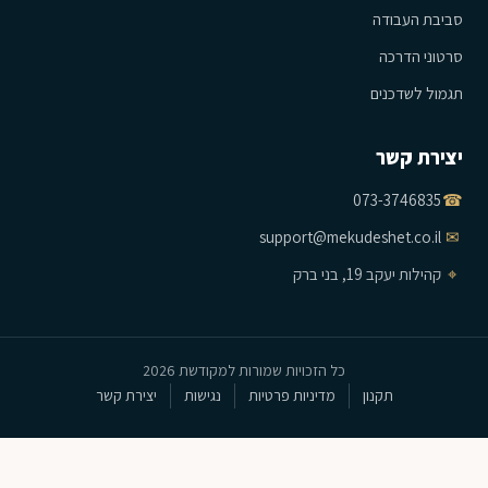
סביבת העבודה
סרטוני הדרכה
תגמול לשדכנים
יצירת קשר
073-3746835
☎
support@mekudeshet.co.il
✉
⌖
קהילות יעקב 19, בני ברק
כל הזכויות שמורות למקודשת 2026
תקנון
מדיניות פרטיות
נגישות
יצירת קשר