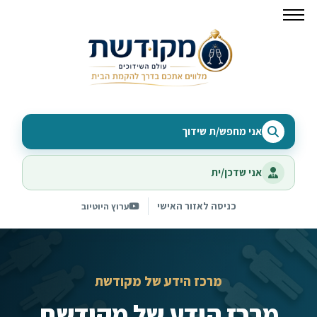
אני מחפש/ת שידוך
אני שדכן/ית
כניסה לאזור האישי
ערוץ היוטיוב
מרכז הידע של מקודשת
מרכז הידע של מקודשת