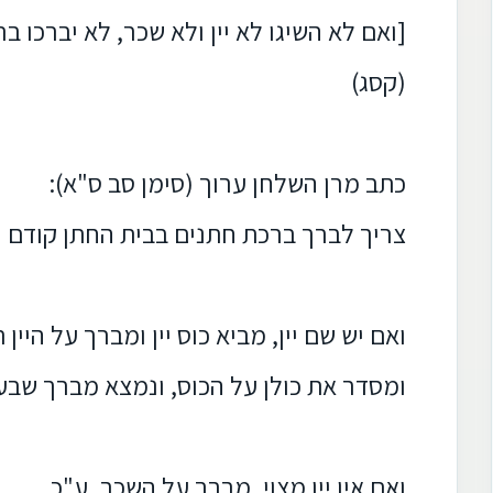
[ואם לא השיגו לא יין ולא שכר, לא יברכו בר
(קסג)
כתב מרן השלחן ערוך (סימן סב ס"א):
צריך לברך ברכת חתנים בבית החתן קודם הנ
ואם יש שם יין, מביא כוס יין ומברך על היין 
ומסדר את כולן על הכוס, ונמצא מברך שבע
ואם אין יין מצוי, מברך על השכר. ע"כ.