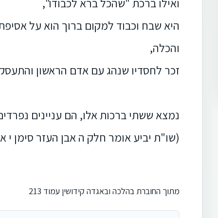
ואילו ברכת "שהכל ברא לכבודו",
היא שבח וכבוד למקום ברוך הוא על אסיפ
והכלה,
זכר לחסדיו שנהג עם אדם הראשון והתעסק 
נמצא ששתי ברכות אלו, הם עניינים נפרדים
(שו"ת יביע אומר חלק ה אבן העזר סימן י או
מתוך החוברת בהלכה ובאגדה קידושין עמוד 213