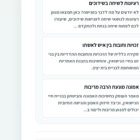
רעיונות לשיחה בשידוכים
לא יודעים על מה לדבר בפגישה? כאן תמצאו מגוון
רעיונות לנושאי שיחה לפגישות שידוכים, שיעזרו
לכם לפתוח שיחה בנחת ולהתקדם ...
זכויות וחובות בין איש לאשתו
סקירה כללית של הזכויות והחובות ההדדיות בין בני
זוג בחיי הנישואין, והחשיבות בהבנת האחריות
המשותפת לבניית בית יציב.
אמונה מונעת הרבה מריבות
מאמר העוסק בחשיבות האמונה והביטחון בבניית חיי
הנישואין, וכיצד חיזוק האמון והגישה החיובית
יכולים למנוע מריבות וליצור ב...