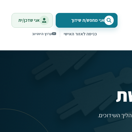
אני מחפש/ת שידוך
אני שדכן/ית
כניסה לאזור האישי
ערוץ היוטיוב
ת
ליך השידוכים.