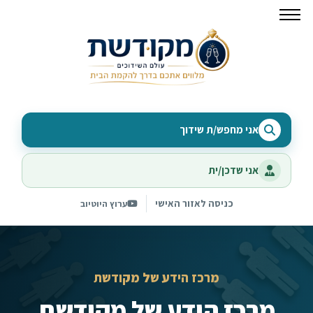
אני מחפש/ת שידוך
אני שדכן/ית
כניסה לאזור האישי
ערוץ היוטיוב
מרכז הידע של מקודשת
מרכז הידע של מקודשת