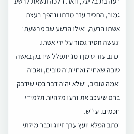
רעה בת בליעל, וזאת הלכה ונשאת לרשע
גמור, החסיד עזב מדתו ונהפך בעצת
אשתו הרעה, ואילו הרשע שב מרשעתו
ונעשה חסיד גמור על ידי אשתו.
וכתב עוד סימן רמג יתפלל שידבק באשה
טובה שאחיה ואחיותיה טובים, ואביה
ואמה טובים, ושלא יהיה דבר במי שידבק
בהם שיעכב את זרעו מלהיות תלמידי
חכמים. עי"ש.
וכתב הפלא יועץ ערך זיווג וכבר מילתי