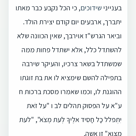
בענייני
שידוכים
, כי הכל נקבע כבר מאתו
יתברך, ארבעים יום קודם יצירת הולד.
וביאר הגרש"ז אוירבך, שאין הכוונה שלא
להשתדל כלל, אלא ישתדל פחות ממה
שמשתדל בשאר צרכיו, והעיקר שירבה
בתפילה להשם שימציא לו את בת זוגתו
ההוגנת לו, וכמו שאמרו מסכת ברכות ח
ע"א על הפסוק תהלים לב ו "על זֹאת
יִתְפלל כָל חָסִיד אלֶיךָ לְעת מְצֹא", "לעת
מצוא" זו אשה.