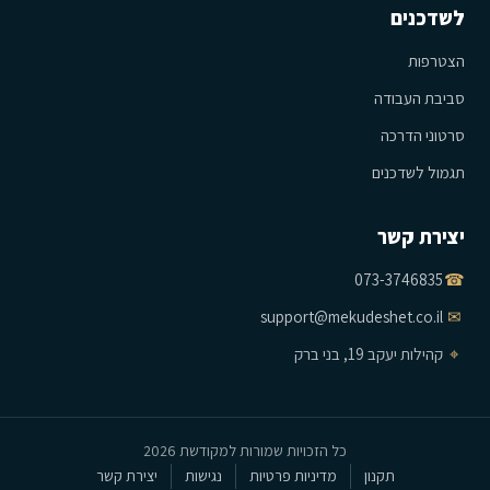
לשדכנים
הצטרפות
סביבת העבודה
סרטוני הדרכה
תגמול לשדכנים
יצירת קשר
073-3746835
☎
support@mekudeshet.co.il
✉
⌖
קהילות יעקב 19, בני ברק
כל הזכויות שמורות למקודשת 2026
תקנון
מדיניות פרטיות
נגישות
יצירת קשר