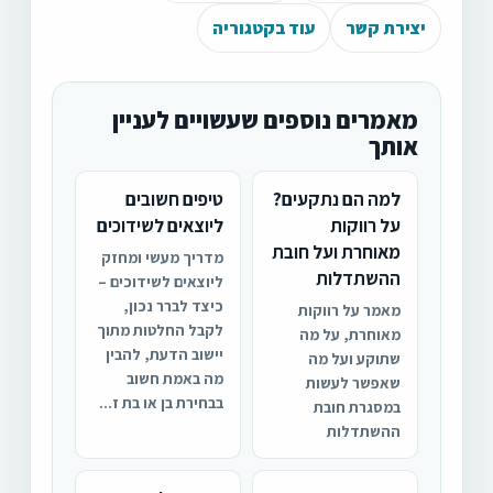
יצירת קשר
עוד בקטגוריה
מאמרים נוספים שעשויים לעניין
אותך
למה הם נתקעים?
טיפים חשובים
על רווקות
ליוצאים לשידוכים
מאוחרת ועל חובת
מדריך מעשי ומחזק
ההשתדלות
ליוצאים לשידוכים –
כיצד לברר נכון,
מאמר על רווקות
לקבל החלטות מתוך
מאוחרת, על מה
יישוב הדעת, להבין
שתוקע ועל מה
מה באמת חשוב
שאפשר לעשות
בבחירת בן או בת ז...
במסגרת חובת
ההשתדלות