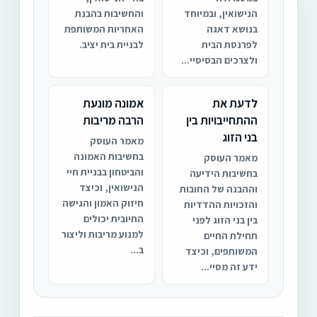
הנישואין, ובמיוחד
והחשיבות בהבנת
בנושא דאגה
האחריות המשותפת
לפרנסת הבית
לבניית בית יציב.
ולצרכים הבסיסיי...
לדעת את
אמונה מונעת
ההתחייבויות בין
הרבה מריבות
בני הזוג
מאמר העוסק
בחשיבות האמונה
מאמר העוסק
והביטחון בבניית חיי
בחשיבות הידיעה
הנישואין, וכיצד
וההבנה של החובות
חיזוק האמון והגישה
והזכויות ההדדיות
החיובית יכולים
בין בני הזוג לפני
למנוע מריבות וליצור
תחילת החיים
ב...
המשותפים, וכיצד
ידע זה מסיי...