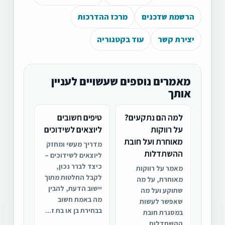
הרשמת שדכנים
מרכז ההדרכות
יצירת קשר
עוד בקטגוריה
מאמרים נוספים שעשויים לעניין
אותך
למה הם נתקעים?
טיפים חשובים
על רווקות
ליוצאים לשידוכים
מאוחרת ועל חובת
מדריך מעשי ומחזק
ההשתדלות
ליוצאים לשידוכים –
כיצד לברר נכון,
מאמר על רווקות
לקבל החלטות מתוך
מאוחרת, על מה
יישוב הדעת, להבין
שתוקע ועל מה
מה באמת חשוב
שאפשר לעשות
בבחירת בן או בת ז...
במסגרת חובת
ההשתדלות