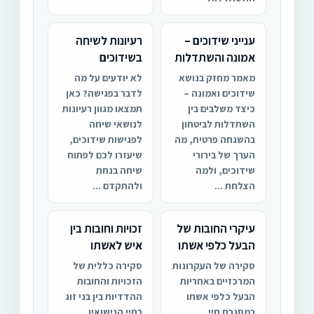
ענייני שידוכים –
רעיונות לשיחה
אמונה והשתדלות
בשידוכים
מאמר מחזק בנושא
לא יודעים על מה
שידוכים ואמונה –
לדבר בפגישה? כאן
כיצד משלבים בין
תמצאו מגוון רעיונות
השתדלות לביטחון
לנושאי שיחה
בהשגחה פרטית, מה
לפגישות שידוכים,
הערך של בירורי
שיעזרו לכם לפתוח
שידוכים, ולמה
שיחה בנחת
הצלחת ...
ולהתקדם ...
עיקרי החובות של
זכויות וחובות בין
הבעל כלפי אשתו
איש לאשתו
סקירה של העקרונות
סקירה כללית של
המרכזיים באחריות
הזכויות והחובות
הבעל כלפי אשתו
ההדדיות בין בני זוג
במסגרת חיי
בחיי הנישואין,