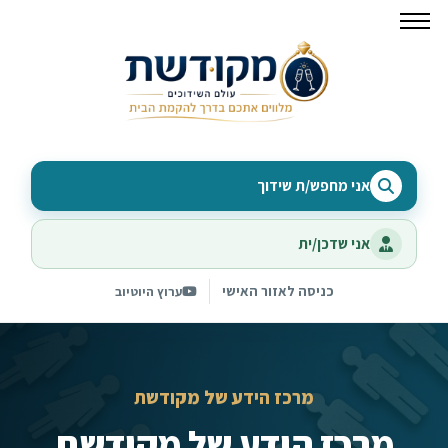
אני מחפש/ת שידוך
אני שדכן/ית
כניסה לאזור האישי
ערוץ היוטיוב
מרכז הידע של מקודשת
מרכז הידע של מקודשת