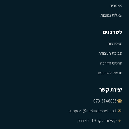
מאמרים
שאלות נפוצות
לשדכנים
הצטרפות
סביבת העבודה
סרטוני הדרכה
תגמול לשדכנים
יצירת קשר
073-3746835
☎
support@mekudeshet.co.il
✉
⌖
קהילות יעקב 19, בני ברק