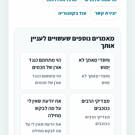
יצירת קשר
עוד בקטגוריה
מאמרים נוספים שעשויים לעניין
אותך
וְּחסְּדִי מֵאִתֵך לא
הוי מתחמם כנגד
יָּמּוש
אורן של חכמים
וְּחסְּדִי מֵאִתֵך לא
הוי מתחמם כנגד
יָּמּוש
אורן של חכמים
מצדיקי הרבים
את יודעת שאין לי
ככוכבים
על מה לבקש
מחילה
מצדיקי הרבים
ככוכבים
את יודעת שאין לי על
מה לבקש מחילה