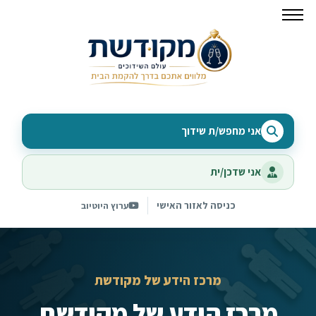
אני מחפש/ת שידוך
אני שדכן/ית
כניסה לאזור האישי
ערוץ היוטיוב
מרכז הידע של מקודשת
מרכז הידע של מקודשת