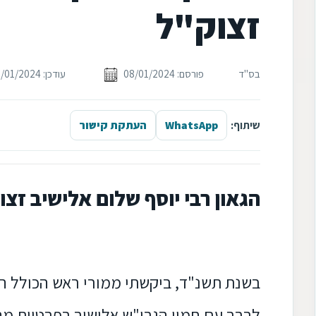
זצוק"ל
בס"ד
פורסם: 08/01/2024
עודכן: 08/01/2024
שיתוף:
WhatsApp
העתקת קישור
הגאון רבי יוסף שלום אלישיב זצ
בשנת תשנ"ד, ביקשתי ממורי ראש הכולל הג
לברר עם חמיו הגרי"ש אלישיב בפרטיות מה