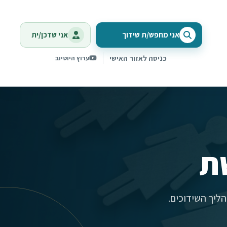
אני מחפש/ת שידוך
אני שדכן/ית
כניסה לאזור האישי
ערוץ היוטיוב
ת
ליך השידוכים.