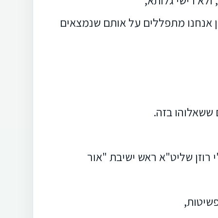
, ולא רישי גלותא,
ופן אנחנו מתפללים על אותם שנמצאים
 ששאלוהו בזה.
רוזן שליט"א ראש ישיבת "אור
פשיטות,