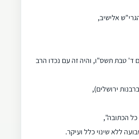
גרי"ש אלישיב,
 ד' טבת תשס"ו, והיה זה עם נכדו הרב
רבנות ירושלים),
ל הכתובה",
עה ללא שינוי כלל ועיקר.