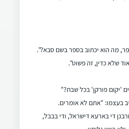
ספר, מה הוא יכתוב בספר בשם סבא?".
ד שלא כדין, זה פשוט".
 'יקום פורקן' בכל שבת?"
יב בעצמו: "אתם לא אומרים.
בנן די בארעא דישראל, ודי בבבל,