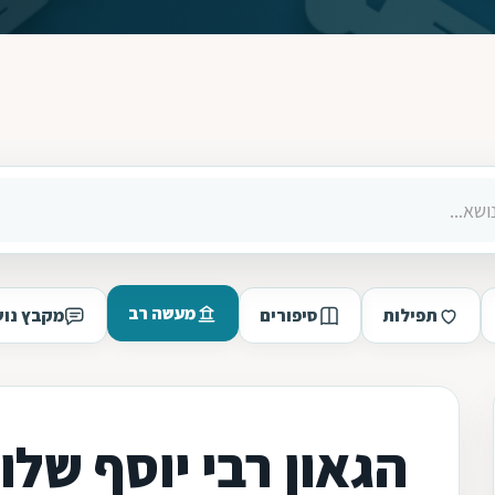
מעשה רב
תפילות
סיפורים
מקבץ נוש
הגאון רבי יוסף שלו