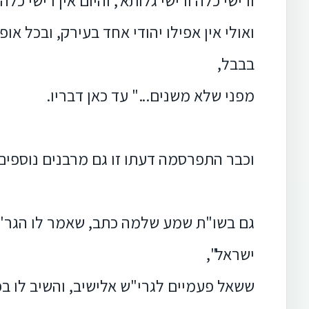
ורישי כלה ורישי גלותא', והיום אין רישי כלה
ואולי אין אפילו יהודי אחד בעירק, ובכל א
בבבל,
מפני שלא משנים..." עד כאן דבריו.
וכבר התפרסמה דעתו זו גם מרבנים נוספים
גם בשו"ת שמע שלמה כתב, שאמר לו הגר"י 
ישראל",
ששאל פעמיים לגרי"ש אלישיב, והשיב לו ב