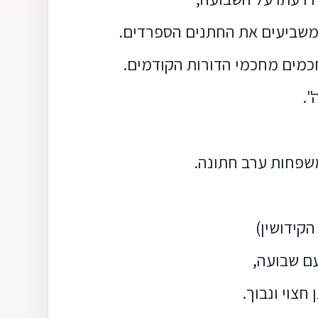
 משביעים את החתנים הספרדים.
כמים מחכמי הדורות הקודמים.
".
משפחות ערב חתונה.
קידושין)
עם שבועה,
חצוי ונבוך.