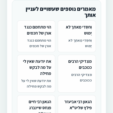
מאמרים נוספים שעשויים לעניין
אותך
וְּחסְּדִי מֵאִתֵך לא
הוי מתחמם כנגד
יָּמּוש
אורן של חכמים
וְּחסְּדִי מֵאִתֵך לא
הוי מתחמם כנגד
יָּמּוש
אורן של חכמים
מצדיקי הרבים
את יודעת שאין לי
ככוכבים
על מה לבקש
מחילה
מצדיקי הרבים
ככוכבים
את יודעת שאין לי על
מה לבקש מחילה
הגאון רבי אביעזר
הגאון רבי חיים
פילץ שליט"א
פנחס שיינברג