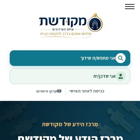
אני מחפש/ת שידוך
אני שדכן/ית
כניסה לאזור האישי
ערוץ היוטיוב
מרכז הידע של מקודשת
מרכז הידע של מקודשת