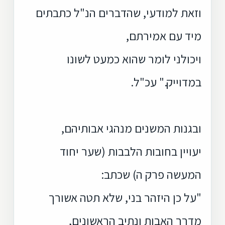
וזאת למודעי, שהדברים הנ"ל כתבתים
מיד עם אמירתם,
ויכולני לומר שהוא כמעט לשונו
במדוייק." עכ"ל.
ובגנות המשנים מנהגי אבותיהם,
יעויין בחובות הלבבות (שער יחוד
המעשה פרק ה) שכתב:
"על כן היזהר בני, שלא תטה אשורך
מדרך האבות ונתיב הראשונים,