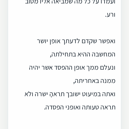
ועמדו על כל מה שמביאה אליו מטוב
ורע.
ואפשר שקדם לדעתך אופן יושר
המחשבה ההיא בתחילתה,
ונעלם ממך אופן ההפסד אשר יהיה
ממנה באחריתה,
ואתה במיעוט ישובך תראהָ ישרה ולא
תראה טעותה ואופני הפסדה.