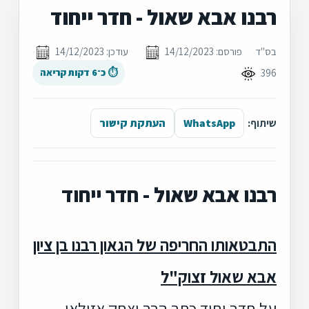
רבנו אבא שאול - חדר ייחוד
בס"ד
פורסם: 14/12/2023
עודכן: 14/12/2023
396
⏱ כ־6 דקות קריאה
שיתוף:
WhatsApp
העתקת קישור
רבנו אבא שאול - חדר ייחוד
התבטאותו החריפה של הגאון רבנו בן ציון
אבא שאול זצוק"ל
על חדר יחוד כתב הרב יצחק אזולאי