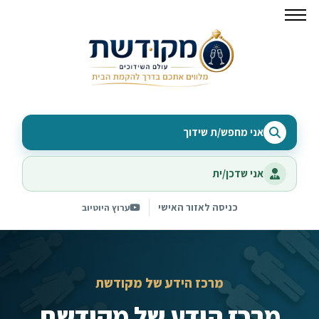
אני מחפש/ת שידוך
אני שדכן/ית
כניסה לאזור האישי
ערוץ היוטיוב
מרכז הידע של מקודשת
מרכז הידע של מקודשת