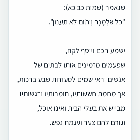
שנאמר (שמות כב כא):
"כל אַלְמָּנָּה וָּיתֹום לֹא תַענון".
ישמע חכם ויוסף לקח,
שפעמים מזמינים אותו לבתים של
אנשים יראי שמים לסעודות שבע ברכות,
אך מחמת חששותיו, חומרותיו ורגשותיו
מבייש את בעלי הבית ואינו אוכל,
וגורם להם צער ועגמת נפש.