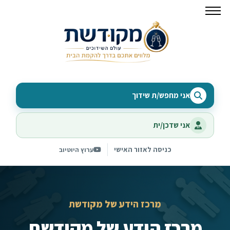
אני מחפש/ת שידוך
אני שדכן/ית
כניסה לאזור האישי
ערוץ היוטיוב
מרכז הידע של מקודשת
מרכז הידע של מקודשת