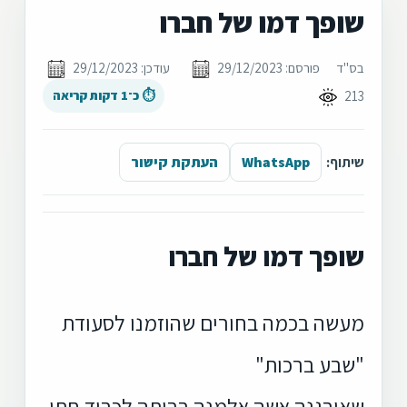
שופך דמו של חברו
בס"ד
פורסם: 29/12/2023
עודכן: 29/12/2023
213
⏱ כ־1 דקות קריאה
שיתוף:
WhatsApp
העתקת קישור
שופך דמו של חברו
מעשה בכמה בחורים שהוזמנו לסעודת
"שבע ברכות"
שאירגנה אשה אלמנה בביתה לכבוד חתן