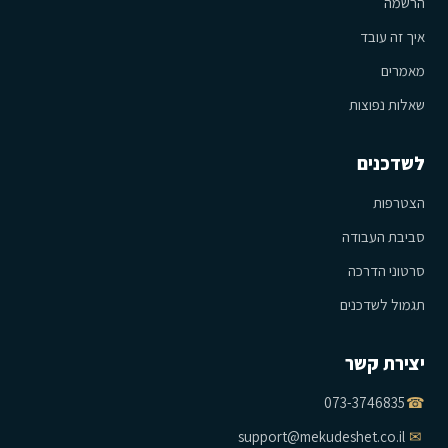
הרשמה
איך זה עובד
מאמרים
שאלות נפוצות
לשדכנים
הצטרפות
סביבת העבודה
סרטוני הדרכה
תגמול לשדכנים
יצירת קשר
073-3746835
☎
support@mekudeshet.co.il
✉