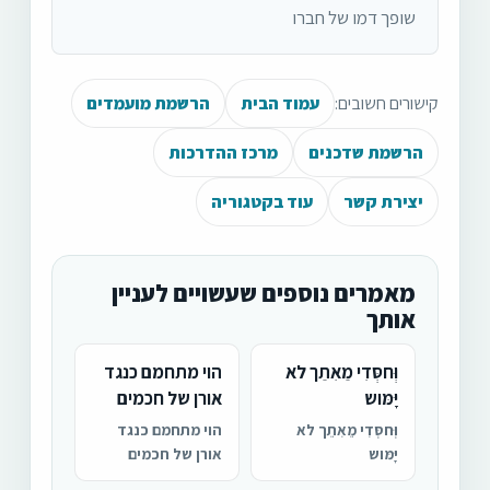
שופך דמו של חברו
קישורים חשובים:
עמוד הבית
הרשמת מועמדים
הרשמת שדכנים
מרכז ההדרכות
יצירת קשר
עוד בקטגוריה
מאמרים נוספים שעשויים לעניין
אותך
וְּחסְּדִי מֵאִתֵך לא
הוי מתחמם כנגד
יָּמּוש
אורן של חכמים
וְּחסְּדִי מֵאִתֵך לא
הוי מתחמם כנגד
יָּמּוש
אורן של חכמים