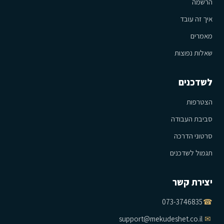
הרשמה
איך זה עובד
מאמרים
שאלות נפוצות
לשדכנים
הצטרפות
סביבת העבודה
סרטוני הדרכה
תגמול לשדכנים
יצירת קשר
073-3746835
☎
support@mekudeshet.co.il
✉