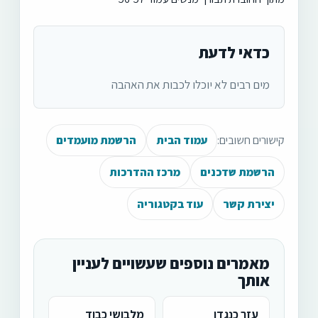
כדאי לדעת
מים רבים לא יוכלו לכבות את האהבה
קישורים חשובים:
עמוד הבית
הרשמת מועמדים
הרשמת שדכנים
מרכז ההדרכות
יצירת קשר
עוד בקטגוריה
מאמרים נוספים שעשויים לעניין
אותך
עזר כנגדו
מלבושי כבוד