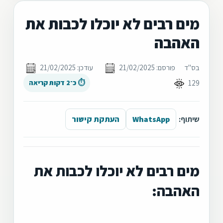
מים רבים לא יוכלו לכבות את
האהבה
בס"ד
פורסם: 21/02/2025
עודכן: 21/02/2025
129
⏱ כ־2 דקות קריאה
שיתוף:
WhatsApp
העתקת קישור
מים רבים לא יוכלו לכבות את
האהבה: