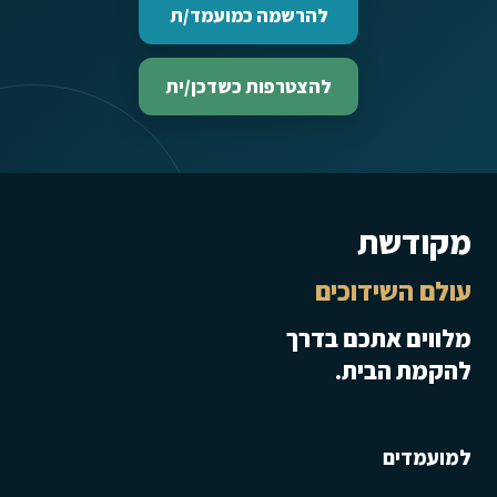
להרשמה כמועמד/ת
להצטרפות כשדכן/ית
מקודשת
עולם השידוכים
מלווים אתכם בדרך
להקמת הבית.
למועמדים