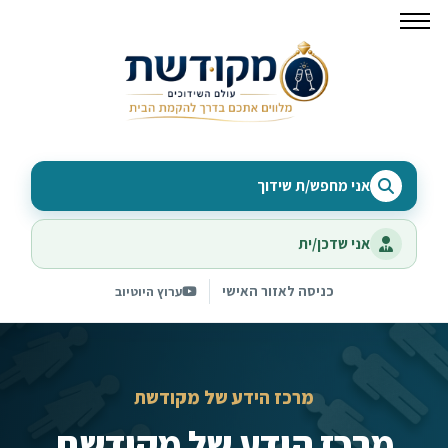
אני מחפש/ת שידוך
אני שדכן/ית
כניסה לאזור האישי
ערוץ היוטיוב
מרכז הידע של מקודשת
מרכז הידע של מקודשת