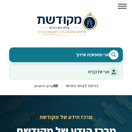
אני מחפש/ת שידוך
אני שדכן/ית
כניסה לאזור האישי
ערוץ היוטיוב
מרכז הידע של מקודשת
מרכז הידע של מקודשת