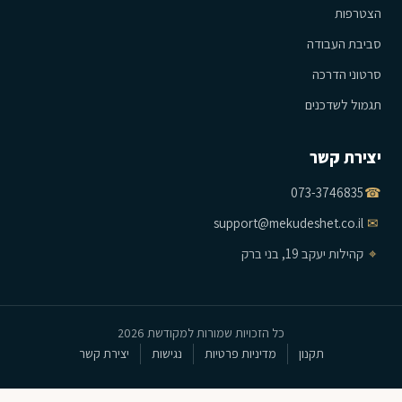
הצטרפות
סביבת העבודה
סרטוני הדרכה
תגמול לשדכנים
יצירת קשר
073-3746835
☎
support@mekudeshet.co.il
✉
⌖
קהילות יעקב 19, בני ברק
כל הזכויות שמורות למקודשת 2026
תקנון
מדיניות פרטיות
נגישות
יצירת קשר