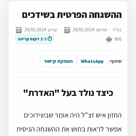
ההשגחה הפרטית בשידכים
בס"ד
פורסם: 29/01/2024
עודכן: 29/01/2024
900
⏱ כ־2 דקות קריאה
שיתוף:
WhatsApp
העתקת קישור
כיצד נולד בעל "האדרת"
החזון איש זצ"ל היה אומר שב
שידוכים
אפשר לראות בחוש את ההשגחה הניסית