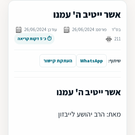
אשר ייטיב ה' עמנו
בס"ד
פורסם: 26/06/2024
עודכן: 26/06/2024
211
⏱ כ־5 דקות קריאה
שיתוף:
WhatsApp
העתקת קישור
אשר ייטיב ה' עמנו
מאת: הרב יהושע לייבזון