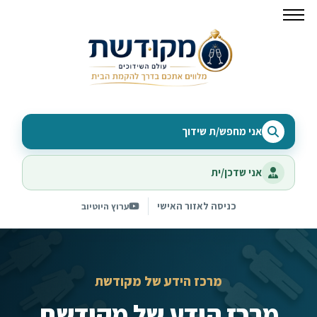
אני מחפש/ת שידוך
אני שדכן/ית
כניסה לאזור האישי
ערוץ היוטיוב
מרכז הידע של מקודשת
מרכז הידע של מקודשת